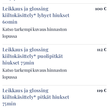
Leikkaus ja glossing
100 €
kiiltokäsittely* lyhyet hiukset
60min
Katso tarkempi kuvaus hinnaston
lopussa
Leikkaus ja glossing
112 €
kiiltokäsittely* puolipitkät
hiukset 75min
Katso tarkempi kuvaus hinnaston
lopussa
Leikkaus ja glossing
119 €
kiiltokäsittely* pitkät hiukset
75min