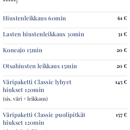
*****)
Hiustenleikkaus 60min
61 €
Lasten hiustenleikkaus 30min
31 €
Koneajo 15min
20 €
Otsahiusten leikkaus 15min
20 €
Väripaketti Classic lyhyet
145 €
hiukset 120min
(sis. väri + leikkaus)
Väripaketti Classic puolipitkät
157 €
hiukset 120min