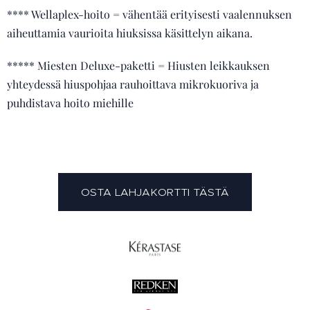
**** Wellaplex-hoito = vähentää erityisesti vaalennuksen
aiheuttamia vaurioita hiuksissa käsittelyn aikana.
***** Miesten Deluxe-paketti = Hiusten leikkauksen
yhteydessä hiuspohjaa rauhoittava mikrokuoriva ja
puhdistava hoito miehille
OSTA LAHJAKORTTI TÄSTÄ