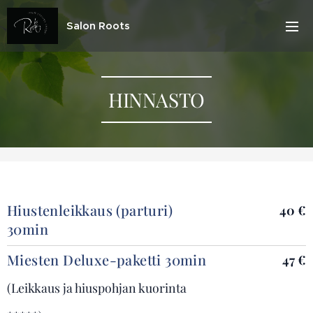
Salon Roots
HINNASTO
Hiustenleikkaus (parturi)
40 €
30min
Miesten Deluxe-paketti 30min
47 €
(Leikkaus ja hiuspohjan kuorinta