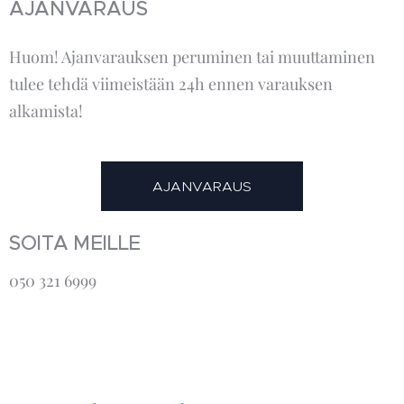
AJANVARAUS
Huom! Ajanvarauksen peruminen tai muuttaminen
tulee tehdä viimeistään 24h ennen varauksen
alkamista!
AJANVARAUS
SOITA MEILLE
050 321 6999