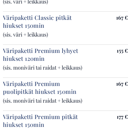
(sis. väri + leikkaus)
Väripaketti Classic pitkät
167 €
hiukset 150min
(sis. väri + leikkaus)
Väripaketti Premium lyhyet
155 €
hiukset 120min
(sis. moniväri tai raidat + leikkaus)
Väripaketti Premium
167 €
puolipitkät hiukset 150min
(sis. moniväri tai raidat + leikkaus)
Väripaketti Premium pitkät
177 €
hiukset 150min